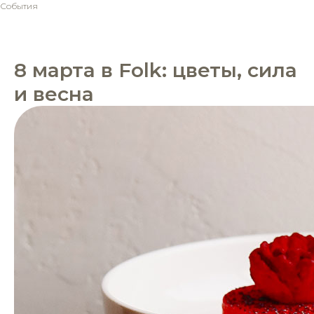
События
8 марта в Folk: цветы, сила
и весна