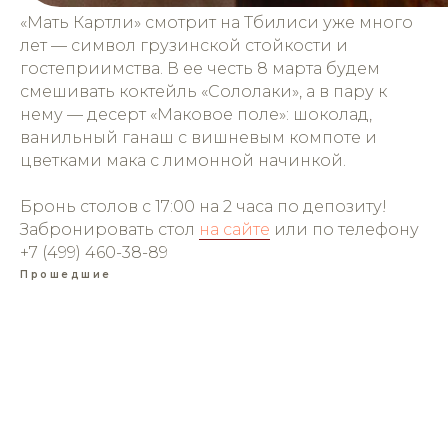
«Мать Картли» смотрит на Тбилиси уже много
лет — символ грузинской стойкости и
гостеприимства. В ее честь 8 марта будем
смешивать коктейль «Сололаки», а в пару к
нему — десерт «Маковое поле»: шоколад,
ванильный ганаш с вишневым компоте и
цветками мака с лимонной начинкой.
Бронь столов с 17:00 на 2 часа по депозиту!
Забронировать стол
на сайте
или по телефону
+7 (499) 460-38-89
Прошедшие