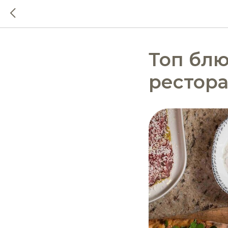
Топ блю
рестора