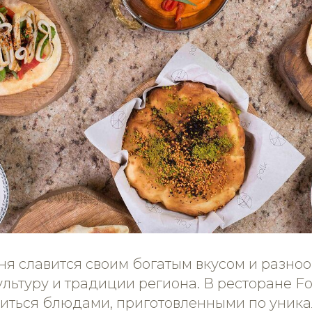
хня славится своим богатым вкусом и разно
ьтуру и традиции региона. В ресторане Fo
иться блюдами, приготовленными по уник