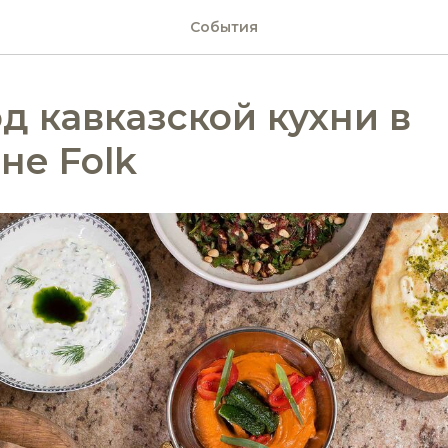
События
д кавказской кухни в
не Folk