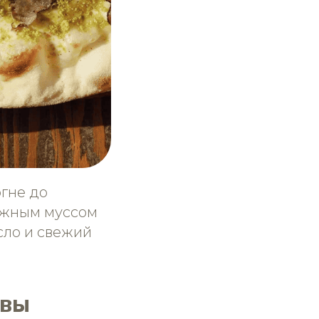
огне до
нежным муссом
сло и свежий
авы