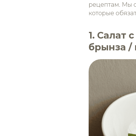
рецептам. Мы 
которые обязат
1. Салат 
брынза /