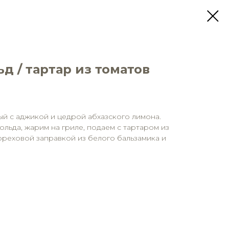
ьд / тартар из томатов
й с аджикой и цедрой абхазского лимона.
ольда, жарим на гриле, подаем с тартаром из
ореховой заправкой из белого бальзамика и